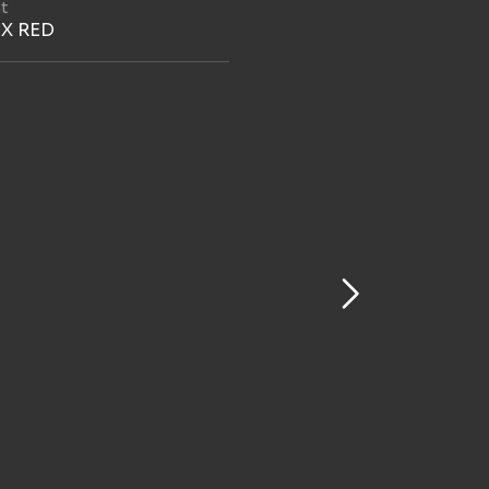
t
IX RED