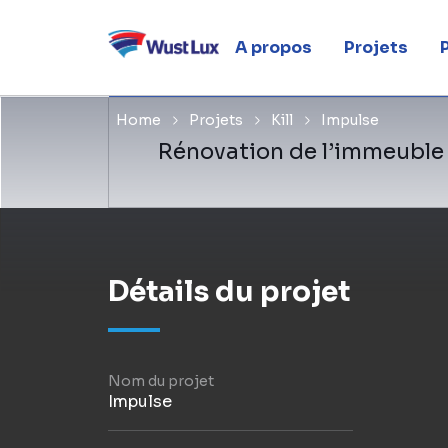
Impulse
A propos
Projets
Home
Projets
Kill
Impulse
Rénovation de l’immeuble
Détails du projet
Nom du projet
Impulse