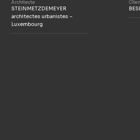
Architecte
Clien
STEINMETZDEMEYER
BES
architectes urbanistes –
Luxembourg