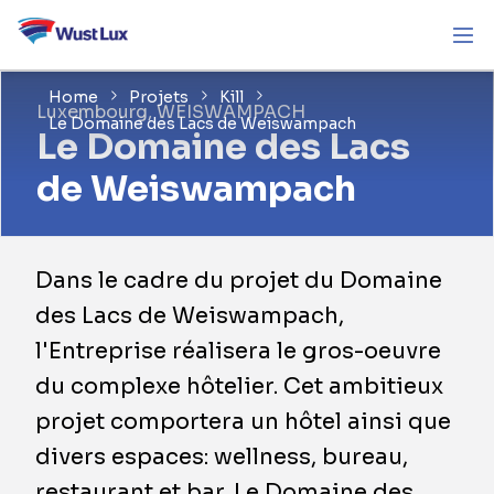
Home
Projets
Kill
Luxembourg, WEISWAMPACH
Le Domaine des Lacs de Weiswampach
Le Domaine des Lacs
de Weiswampach
Dans le cadre du projet du Domaine
des Lacs de Weiswampach,
l'Entreprise réalisera le gros-oeuvre
du complexe hôtelier. Cet ambitieux
projet comportera un hôtel ainsi que
divers espaces: wellness, bureau,
restaurant et bar. Le Domaine des