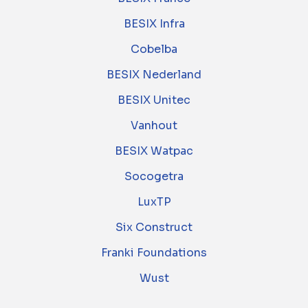
BESIX Infra
Cobelba
BESIX Nederland
BESIX Unitec
Vanhout
BESIX Watpac
Socogetra
LuxTP
Six Construct
Franki Foundations
Wust