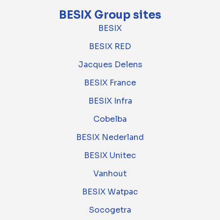
BESIX Group sites
BESIX
BESIX RED
Jacques Delens
BESIX France
BESIX Infra
Cobelba
BESIX Nederland
BESIX Unitec
Vanhout
BESIX Watpac
Socogetra