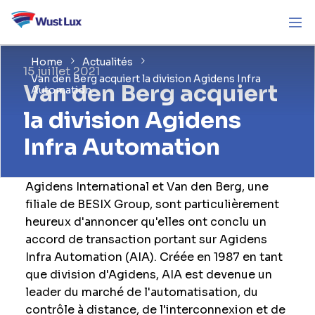
Home
Actualités
15 juillet 2021
Van den Berg acquiert la division Agidens Infra
Van den Berg acquiert
Automation
la division Agidens
Infra Automation
Agidens International et Van den Berg, une
filiale de BESIX Group, sont particulièrement
heureux d'annoncer qu'elles ont conclu un
accord de transaction portant sur Agidens
Infra Automation (AIA). Créée en 1987 en tant
que division d'Agidens, AIA est devenue un
leader du marché de l'automatisation, du
contrôle à distance, de l'interconnexion et de