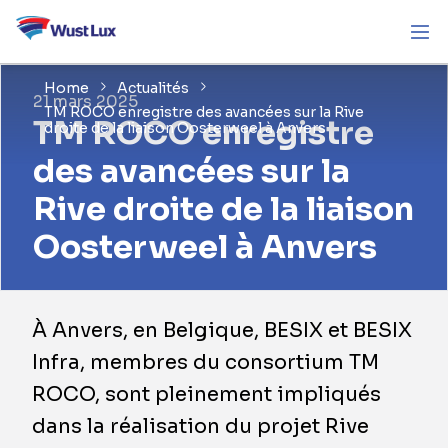
Home
Actualités
21 mars 2025
TM ROCO enregistre des avancées sur la Rive
TM ROCO enregistre
droite de la liaison Oosterweel à Anvers
des avancées sur la
Rive droite de la liaison
Oosterweel à Anvers
À Anvers, en Belgique, BESIX et BESIX
Infra, membres du consortium TM
ROCO, sont pleinement impliqués
dans la réalisation du projet Rive