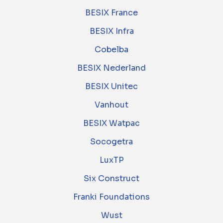
BESIX France
BESIX Infra
Cobelba
BESIX Nederland
BESIX Unitec
Vanhout
BESIX Watpac
Socogetra
LuxTP
Six Construct
Franki Foundations
Wust