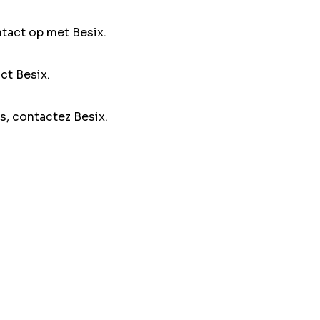
ntact op met Besix.
ct Besix.
s, contactez Besix.