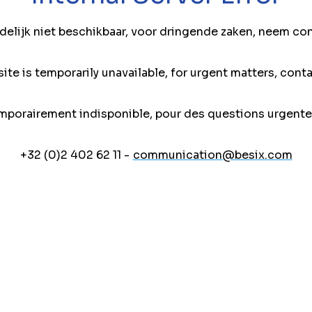
jdelijk niet beschikbaar, voor dringende zaken, neem co
ite is temporarily unavailable, for urgent matters, conta
mporairement indisponible, pour des questions urgente
+32 (0)2 402 62 11 -
communication@besix.com