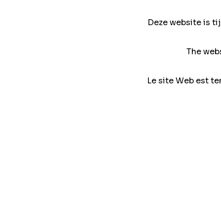
Deze website is ti
The webs
Le site Web est te