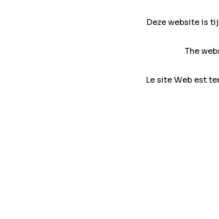
Deze website is ti
The webs
Le site Web est te