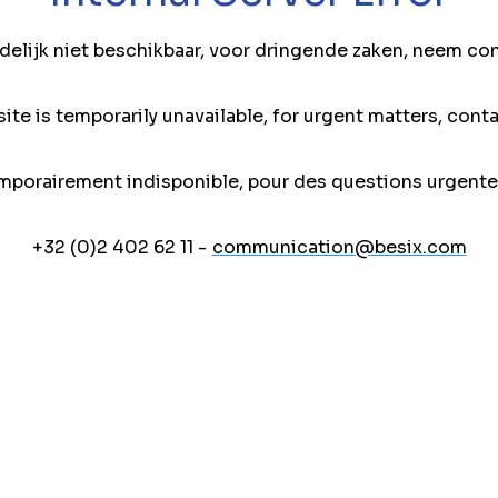
jdelijk niet beschikbaar, voor dringende zaken, neem co
ite is temporarily unavailable, for urgent matters, conta
mporairement indisponible, pour des questions urgente
+32 (0)2 402 62 11 -
communication@besix.com