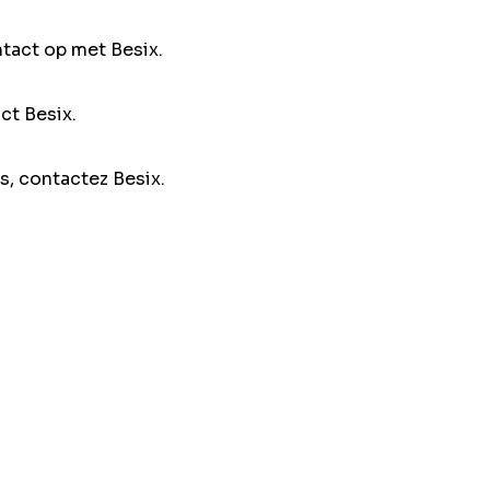
ntact op met Besix.
ct Besix.
s, contactez Besix.