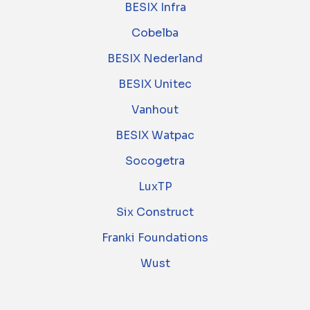
BESIX Infra
Cobelba
BESIX Nederland
BESIX Unitec
Vanhout
BESIX Watpac
Socogetra
LuxTP
Six Construct
Franki Foundations
Wust