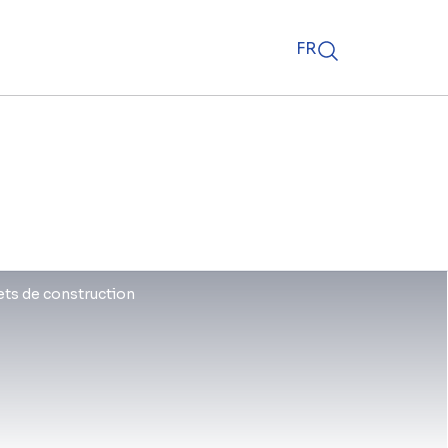
FR
ets de construction