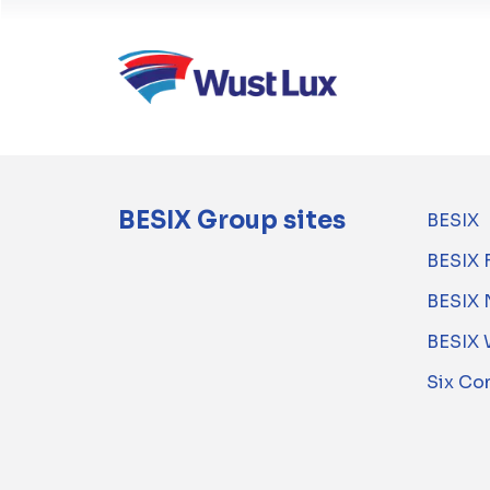
BESIX Group sites
BESIX
BESIX 
BESIX 
BESIX 
Six Co