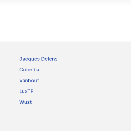
Jacques Delens
Cobelba
Vanhout
LuxTP
Wust