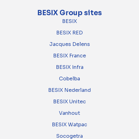
BESIX Group sites
BESIX
BESIX RED
Jacques Delens
BESIX France
BESIX Infra
Cobelba
BESIX Nederland
BESIX Unitec
Vanhout
BESIX Watpac
Socogetra