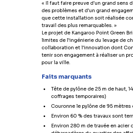
« Il faut faire preuve d'un grand sens 
des problèmes et d'un grand engageme
que cette installation soit réalisée co
travail des plus remarquables. »
Le projet de Kangaroo Point Green Bri
limites de l'ingénierie du levage de ch
collaboration et l'innovation dont Con
tenir son engagement à réaliser un pro
pour la ville.
Faits marquants
Tête de pylône de 25 m de haut, 1
coffrages temporaires)
Couronne le pylône de 95 mètres 
Environ 60 % des travaux sont te
Environ 280 m de travée en acier o