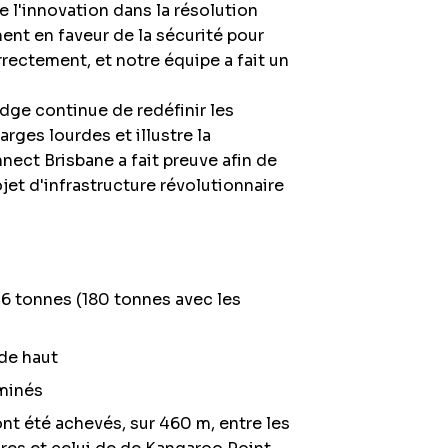
de l'innovation dans la résolution
nt en faveur de la sécurité pour
rrectement, et notre équipe a fait un
dge continue de redéfinir les
arges lourdes et illustre la
nect Brisbane a fait preuve afin de
jet d'infrastructure révolutionnaire
46 tonnes (180 tonnes avec les
de haut
rminés
nt été achevés, sur 460 m, entre les