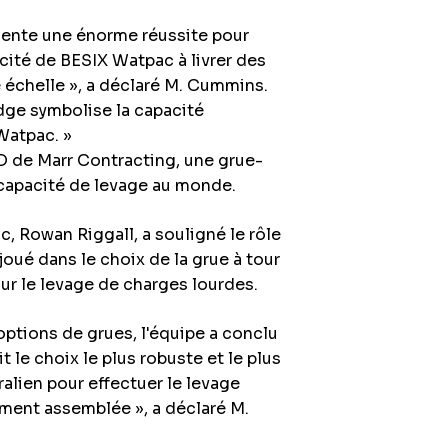
ésente une énorme réussite pour
cité de BESIX Watpac à livrer des
 échelle », a déclaré M. Cummins.
dge symbolise la capacité
Watpac. »
D de Marr Contracting, une grue-
 capacité de levage au monde.
, Rowan Riggall, a souligné le rôle
joué dans le choix de la grue à tour
 le levage de charges lourdes.
ptions de grues, l'équipe a conclu
 le choix le plus robuste et le plus
ralien pour effectuer le levage
ment assemblée », a déclaré M.