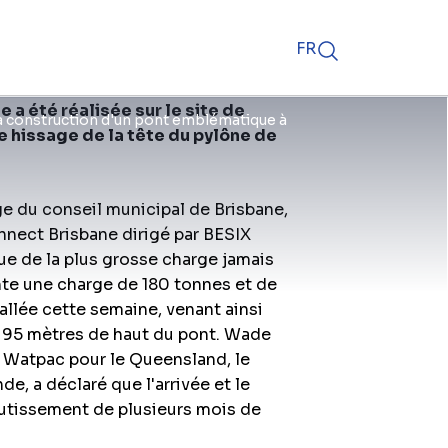
FR
a été réalisée sur le site de
la construction d'un pont emblématique à
e hissage de la tête du pylône de
e du conseil municipal de Brisbane,
onnect Brisbane dirigé par BESIX
ue de la plus grosse charge jamais
ente une charge de 180 tonnes et de
tallée cette semaine, venant ainsi
 95 mètres de haut du pont. Wade
 Watpac pour le Queensland, le
de, a déclaré que l'arrivée et le
boutissement de plusieurs mois de