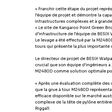
« Franchir cette étape du projet repr
l'équipe de projet et démontre la capa
infrastructures complexes et à grande
« Le site de Kangaroo Point Green Bri
d'infrastructure de l'équipe de BESIX 
Le levage a été effectué par la M2480
tours qui présente la plus importante
Le directeur de projet de BESIX Watpac
crucial que son équipe d'ingénieurs a 
M2480D comme solution optimale pour
« Après une évaluation complète des o
que la grue à tour M2480D représentait
efficace disponible sur le marché aust
complexe de la tête de pylône entière
Riggall.