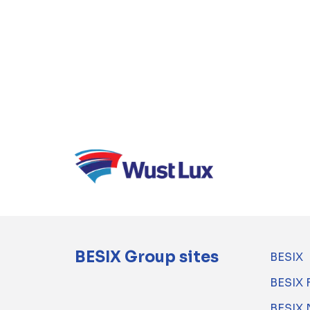
BESIX Group sites
BESIX
BESIX 
BESIX 