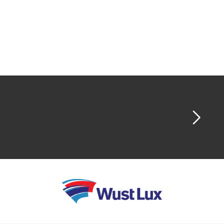
bâtiment de la faculté de droit de l'université
Deakin, l'Australian Hearing Hub de
l'université Macquarie, l'Advanced
Engineering Building de l'Université du
Queensland et près d'un milliard de dollars
australiens de projets d'écoles publiques.