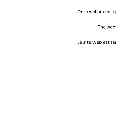
Deze website is ti
The webs
Le site Web est te