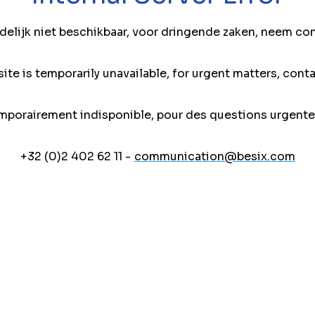
jdelijk niet beschikbaar, voor dringende zaken, neem co
ite is temporarily unavailable, for urgent matters, conta
mporairement indisponible, pour des questions urgente
+32 (0)2 402 62 11 -
communication@besix.com