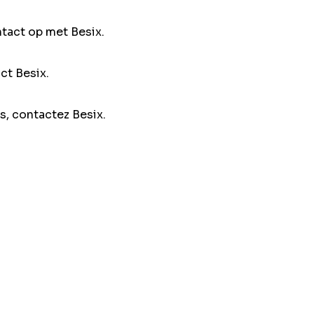
ntact op met Besix.
ct Besix.
s, contactez Besix.