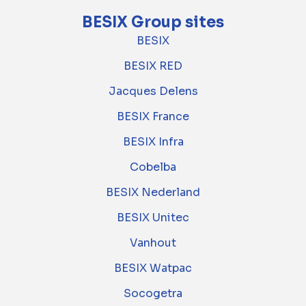
BESIX Group sites
BESIX
BESIX RED
Jacques Delens
BESIX France
BESIX Infra
Cobelba
BESIX Nederland
BESIX Unitec
Vanhout
BESIX Watpac
Socogetra