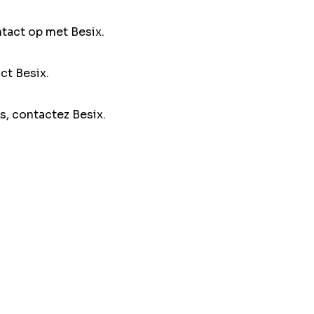
ntact op met Besix.
ct Besix.
s, contactez Besix.