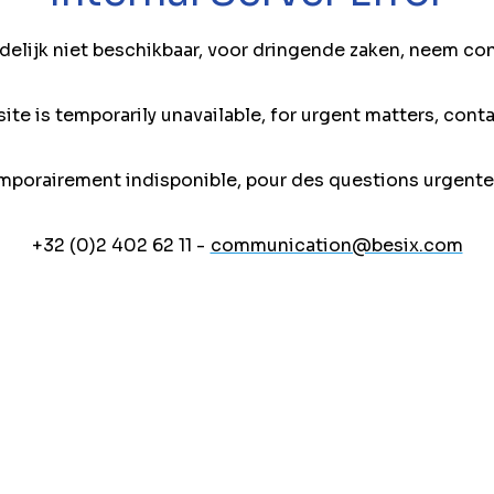
jdelijk niet beschikbaar, voor dringende zaken, neem co
ite is temporarily unavailable, for urgent matters, conta
mporairement indisponible, pour des questions urgente
+32 (0)2 402 62 11 -
communication@besix.com