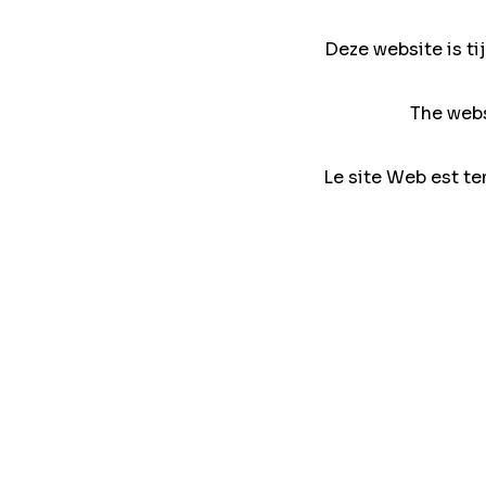
Deze website is ti
The webs
Le site Web est te