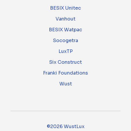
BESIX Unitec
Vanhout
BESIX Watpac
Socogetra
LuxTP
Six Construct
Franki Foundations
Wust
©2026 WustLux