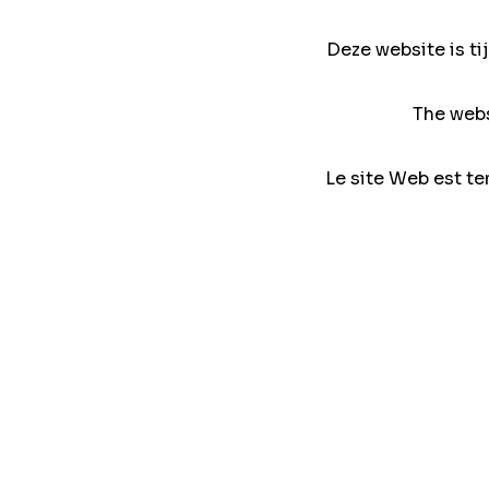
Deze website is ti
The webs
Le site Web est te