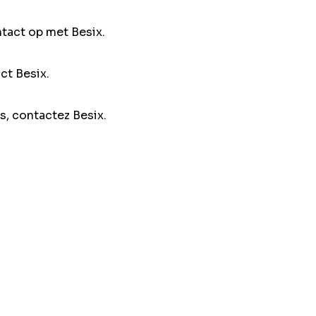
ntact op met Besix.
ct Besix.
s, contactez Besix.