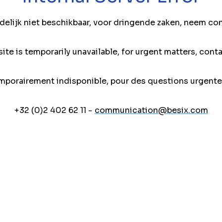
jdelijk niet beschikbaar, voor dringende zaken, neem co
ite is temporarily unavailable, for urgent matters, conta
mporairement indisponible, pour des questions urgente
+32 (0)2 402 62 11 -
communication@besix.com