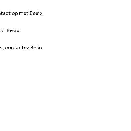
ntact op met Besix.
ct Besix.
s, contactez Besix.