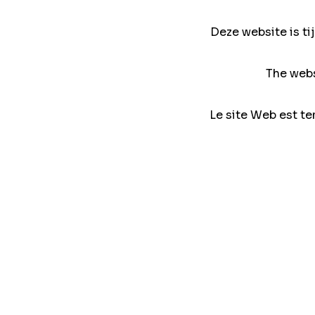
Deze website is ti
The webs
Le site Web est te