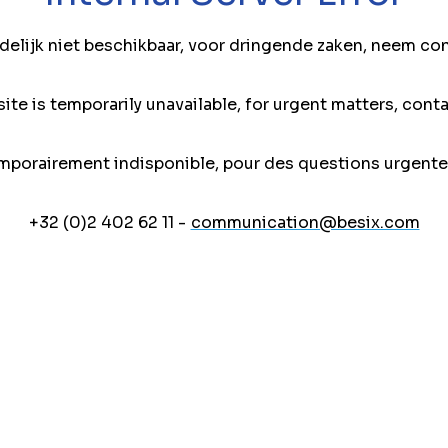
jdelijk niet beschikbaar, voor dringende zaken, neem co
ite is temporarily unavailable, for urgent matters, conta
mporairement indisponible, pour des questions urgente
+32 (0)2 402 62 11 -
communication@besix.com