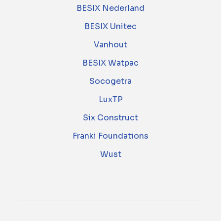
BESIX Nederland
BESIX Unitec
Vanhout
BESIX Watpac
Socogetra
LuxTP
Six Construct
Franki Foundations
Wust