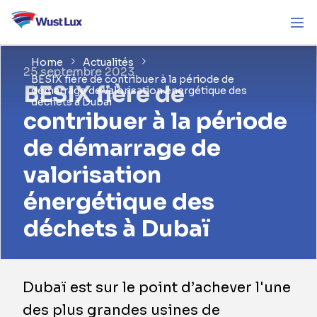
Home
Actualités
25 septembre 2023
BESIX fière de contribuer à la période de
BESIX fière de
démarrage de valorisation énergétique des
déchets à Dubaï
contribuer à la période
de démarrage de
valorisation
énergétique des
déchets à Dubaï
Dubaï est sur le point d’achever l'une
des plus grandes usines de