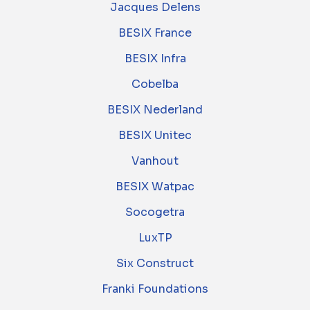
Jacques Delens
BESIX France
BESIX Infra
Cobelba
BESIX Nederland
BESIX Unitec
Vanhout
BESIX Watpac
Socogetra
LuxTP
Six Construct
Franki Foundations