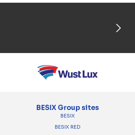
BESIX Group sites
BESIX
BESIX RED