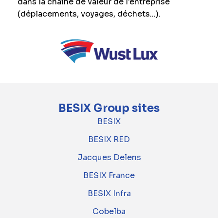
dans la chaîne de valeur de l'entreprise
(déplacements, voyages, déchets...).
BESIX Group sites
BESIX
BESIX RED
Jacques Delens
BESIX France
BESIX Infra
Cobelba