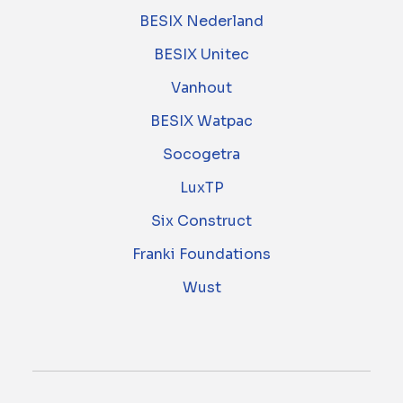
BESIX Nederland
BESIX Unitec
Vanhout
BESIX Watpac
Socogetra
LuxTP
Six Construct
Franki Foundations
Wust