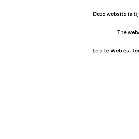
Deze website is ti
The webs
Le site Web est te