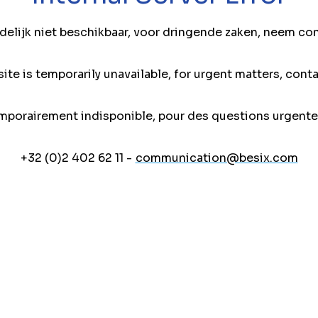
jdelijk niet beschikbaar, voor dringende zaken, neem co
ite is temporarily unavailable, for urgent matters, conta
mporairement indisponible, pour des questions urgente
+32 (0)2 402 62 11 -
communication@besix.com