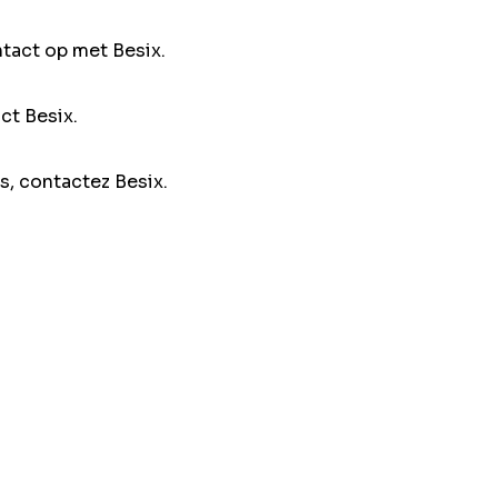
ntact op met Besix.
ct Besix.
s, contactez Besix.