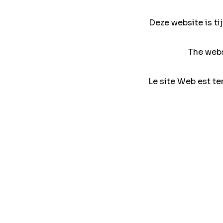
Deze website is ti
The webs
Le site Web est te