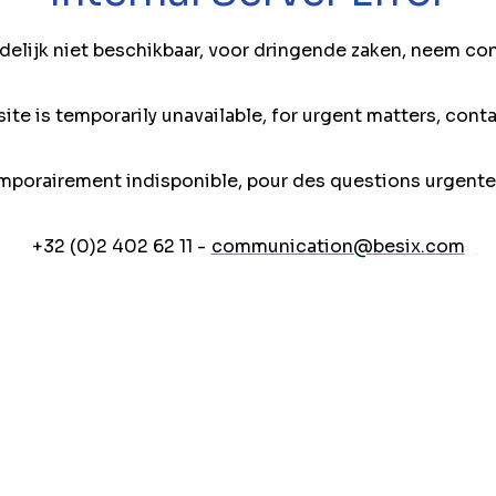
jdelijk niet beschikbaar, voor dringende zaken, neem co
ite is temporarily unavailable, for urgent matters, conta
mporairement indisponible, pour des questions urgente
+32 (0)2 402 62 11 -
communication@besix.com