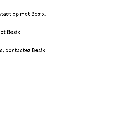
ntact op met Besix.
ct Besix.
s, contactez Besix.