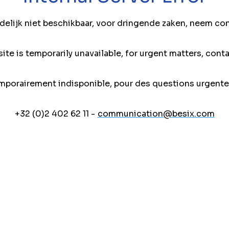
jdelijk niet beschikbaar, voor dringende zaken, neem co
ite is temporarily unavailable, for urgent matters, conta
mporairement indisponible, pour des questions urgente
+32 (0)2 402 62 11 -
communication@besix.com