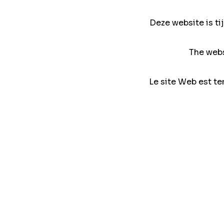
Deze website is ti
The webs
Le site Web est te