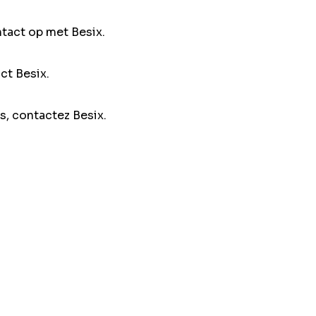
ntact op met Besix.
ct Besix.
s, contactez Besix.